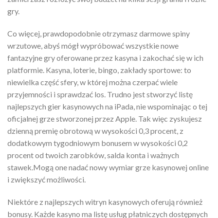
gry.
Co więcej, prawdopodobnie otrzymasz darmowe spiny
wrzutowe, abyś mógł wypróbować wszystkie nowe
fantazyjne gry oferowane przez kasyna i zakochać się w ich
platformie. Kasyna, loterie, bingo, zakłady sportowe: to
niewielka część sfery, w której można czerpać wiele
przyjemności i sprawdzać los. Trudno jest stworzyć listę
najlepszych gier kasynowych na iPada, nie wspominając o tej
oficjalnej grze stworzonej przez Apple. Tak więc zyskujesz
dzienną premię obrotową w wysokości 0,3 procent, z
dodatkowym tygodniowym bonusem w wysokości 0,2
procent od twoich zarobków, salda konta i ważnych
stawek.Mogą one nadać nowy wymiar grze kasynowej online
i zwiększyć możliwości.
Niektóre z najlepszych witryn kasynowych oferują również
bonusy. Każde kasyno ma listę usług płatniczych dostępnych