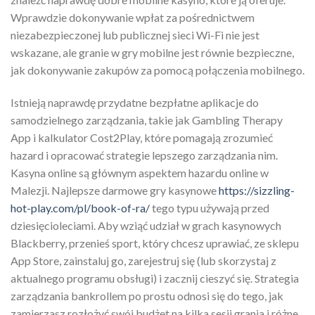
Wprawdzie dokonywanie wpłat za pośrednictwem
niezabezpieczonej lub publicznej sieci Wi-Fi nie jest
wskazane, ale granie w gry mobilne jest równie bezpieczne,
jak dokonywanie zakupów za pomocą połączenia mobilnego.
Istnieją naprawdę przydatne bezpłatne aplikacje do
samodzielnego zarządzania, takie jak Gambling Therapy
App i kalkulator Cost2Play, które pomagają zrozumieć
hazard i opracować strategie lepszego zarządzania nim.
Kasyna online są głównym aspektem hazardu online w
Malezji. Najlepsze darmowe gry kasynowe
https://sizzling-
hot-play.com/pl/book-of-ra/
tego typu używają przed
dziesięcioleciami. Aby wziąć udział w grach kasynowych
Blackberry, przenieś sport, który chcesz uprawiać, ze sklepu
App Store, zainstaluj go, zarejestruj się (lub skorzystaj z
aktualnego programu obsługi) i zacznij cieszyć się. Strategia
zarządzania bankrollem po prostu odnosi się do tego, jak
zamierzasz rozłożyć swój budżet na kilka sesji grania i różne