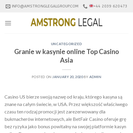
Skip
INFO@AMSTRONGLEGALGROUP.COM
+44 2039 620473
to
content
UNCATEGORIZED
Granie w kasynie online Top Casino
Asia
POSTED ON
JANUARY 20, 2020
BY
ADMIN
Casino US bierze swoją nazwę od kraju, którego kasyna są
znane na całym świecie, w USA. Przez większość właściwego
czasu ten rodzaj promocji jest zarezerwowany dla
bukmacherów internetowych, ale BetFair Casino oferuje grę
bez ryzyka jako bonus powitalny na swojej platformie kasyn