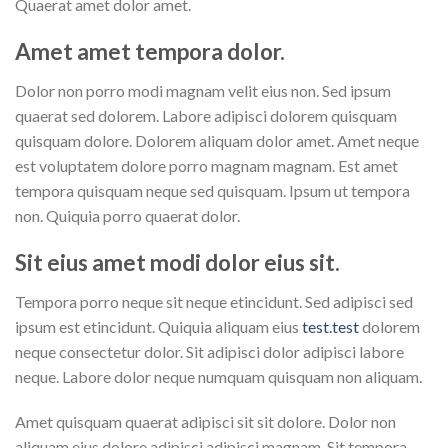
Quaerat amet dolor amet.
Amet amet tempora dolor.
Dolor non porro modi magnam velit eius non. Sed ipsum
quaerat sed dolorem. Labore adipisci dolorem quisquam
quisquam dolore. Dolorem aliquam dolor amet. Amet neque
est voluptatem dolore porro magnam magnam. Est amet
tempora quisquam neque sed quisquam. Ipsum ut tempora
non. Quiquia porro quaerat dolor.
Sit eius amet modi dolor eius sit.
Tempora porro neque sit neque etincidunt. Sed adipisci sed
ipsum est etincidunt. Quiquia aliquam eius
test.test
dolorem
neque consectetur dolor. Sit adipisci dolor adipisci labore
neque. Labore dolor neque numquam quisquam non aliquam.
Amet quisquam quaerat adipisci sit sit dolore. Dolor non
aliquam eius dolore adipisci adipisci magnam. Sit tempora