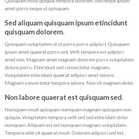
Quisquam modi quiquia tempora dolorem. Sed neque ipsum
amet porro neque ut quisquam.
Sed aliquam quisquam ipsum etincidunt
quisquam dolorem.
Quisquam voluptatem ut ut porro porro adipisci. Quisquam
ipsum amet quaerat porro sed. Velit tempora est adipisci
amet non. Magnam amet magnam dolorem porro voluptatem
dolore porro. Etincidunt sed consectetur magnam.
Voluptatem etincidunt quaerat adipisci amet labore.
Magnam consectetur tempora labore. Non sit magnam dolor.
Non labore quaerat est quisquam sed.
Numquam modi quisquam numquam magnam quisquam non
quiquia. Voluptatem tempora velit sed sed etincidunt dolor
numquam. Aliquam est est numquam magnam voluptatem.
Tempora velit sit quaerat modi. Dolorem adipisci sed est.